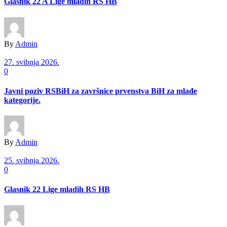
Glasnik 22 A Lige mladih RS HB
By
Admin
27. svibnja 2026.
0
Javni poziv RSBiH za završnice prvenstva BiH za mlađe
kategorije.
By
Admin
25. svibnja 2026.
0
Glasnik 22 Lige mladih RS HB