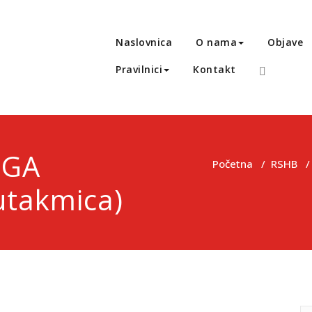
Naslovnica
O nama
Objave
Pravilnici
Kontakt
IGA
Početna
/
RSHB
utakmica)