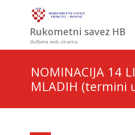
Skip
to
content
Rukometni savez HB
Službena web-stranica
NOMINACIJA 14 L
MLADIH (termini 