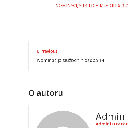
NOMINACIJA 14 LIGA MLADIH 6 3 2
Navigacija
Previous
Nominacija službenih osoba 14
objava
O autoru
Admin
administrator