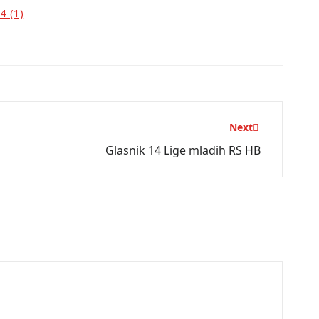
4 (1)
Next
Glasnik 14 Lige mladih RS HB