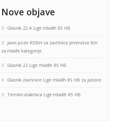
Nove objave
Glasnik 22 A Lige mladih RS HB
Javni poziv RSBiH za završnice prvenstva BiH
za mlađe kategorije.
Glasnik 22 Lige mladih RS HB
Glasnik zavrsnice Lige mladih RS HB za juniore
Termini utakmica Lige mladih RS HB