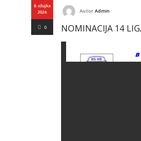
8. ožujka
Autor
Admin
2024.
NOMINACIJA 14 LIGA
0