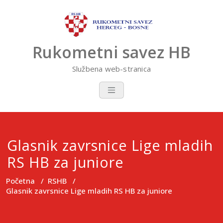
Skip
to
content
Rukometni savez HB
Službena web-stranica
Glasnik zavrsnice Lige mladih
RS HB za juniore
Početna
/
RSHB
/
Glasnik zavrsnice Lige mladih RS HB za juniore