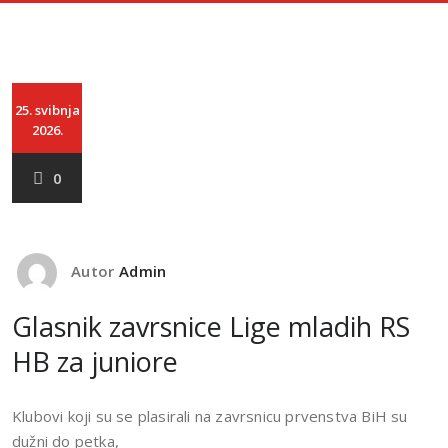
25. svibnja
2026.
0
Autor
Admin
Glasnik zavrsnice Lige mladih RS
HB za juniore
Klubovi koji su se plasirali na zavrsnicu prvenstva BiH su
dužni do petka,