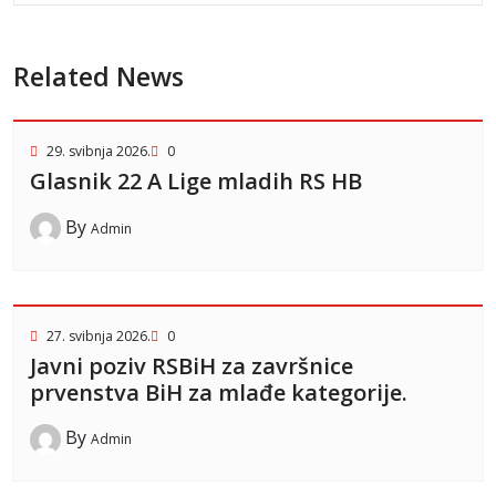
Related News
29. svibnja 2026.
0
Glasnik 22 A Lige mladih RS HB
By
Admin
27. svibnja 2026.
0
Javni poziv RSBiH za završnice
prvenstva BiH za mlađe kategorije.
By
Admin