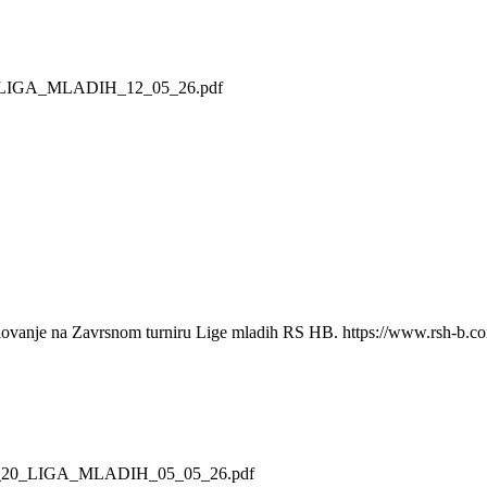
20_LIGA_MLADIH_12_05_26.pdf
udjelovanje na Zavrsnom turniru Lige mladih RS HB. https://www.rsh-b.
IJA_20_LIGA_MLADIH_05_05_26.pdf