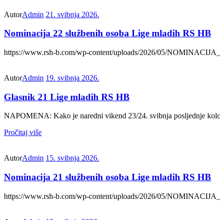
Autor
Admin
21. svibnja 2026.
Nominacija 22 službenih osoba Lige mladih RS HB
https://www.rsh-b.com/wp-content/uploads/2026/05/NOMINAC
Autor
Admin
19. svibnja 2026.
Glasnik 21 Lige mladih RS HB
NAPOMENA: Kako je naredni vikend 23/24. svibnja posljednje kolo 
Pročitaj više
Autor
Admin
15. svibnja 2026.
Nominacija 21 službenih osoba Lige mladih RS HB
https://www.rsh-b.com/wp-content/uploads/2026/05/NOMINACI