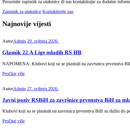
Preuzmite zapisnik za utakmice ili nas kontaktirajte za dodatne inform
Zapisnik za utakmice
Kontaktirajte nas
Najnovije vijesti
Autor
Admin
29. svibnja 2026.
Glasnik 22 A Lige mladih RS HB
NAPOMENA: Klubovi koji su se plasirali na zavrsnicu prvenstva BiH s
Pročitaj više
Autor
Admin
27. svibnja 2026.
Javni poziv RSBiH za završnice prvenstva BiH za mla
Klubovi koji su se plasirali na zavrsnicu prvenstva BiH su dužni do p
Pročitaj više