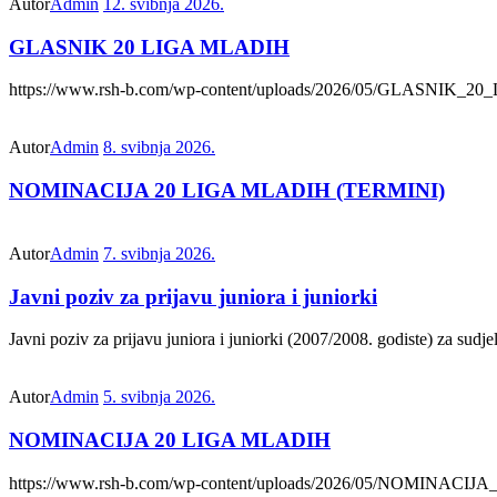
Autor
Admin
12. svibnja 2026.
GLASNIK 20 LIGA MLADIH
https://www.rsh-b.com/wp-content/uploads/2026/05/GLASNIK_
Autor
Admin
8. svibnja 2026.
NOMINACIJA 20 LIGA MLADIH (TERMINI)
Autor
Admin
7. svibnja 2026.
Javni poziv za prijavu juniora i juniorki
Javni poziv za prijavu juniora i juniorki (2007/2008. godiste) za s
Autor
Admin
5. svibnja 2026.
NOMINACIJA 20 LIGA MLADIH
https://www.rsh-b.com/wp-content/uploads/2026/05/NOMINAC