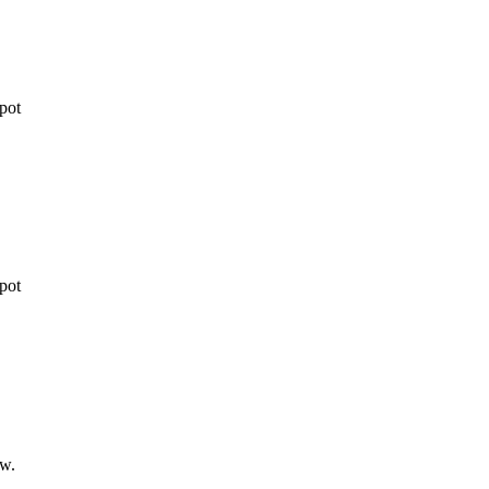
pot
pot
ww.