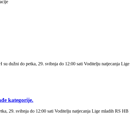
acije
u dužni do petka, 29. svibnja do 12:00 sati Voditelju natjecanja Lige
đe kategorije.
etka, 29. svibnja do 12:00 sati Voditelju natjecanja Lige mladih RS HB 