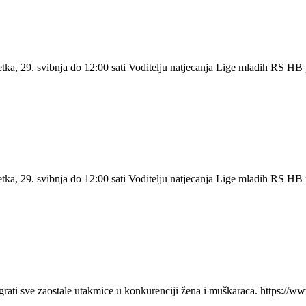
etka, 29. svibnja do 12:00 sati Voditelju natjecanja Lige mladih RS HB 
etka, 29. svibnja do 12:00 sati Voditelju natjecanja Lige mladih RS HB 
ati sve zaostale utakmice u konkurenciji žena i muškaraca. https://w