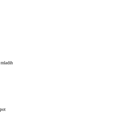
 mladih
pot