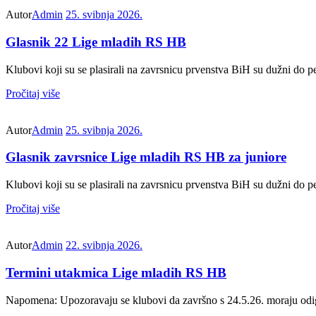
Autor
Admin
25. svibnja 2026.
Glasnik 22 Lige mladih RS HB
Klubovi koji su se plasirali na zavrsnicu prvenstva BiH su dužni do p
Pročitaj više
Autor
Admin
25. svibnja 2026.
Glasnik zavrsnice Lige mladih RS HB za juniore
Klubovi koji su se plasirali na zavrsnicu prvenstva BiH su dužni do p
Pročitaj više
Autor
Admin
22. svibnja 2026.
Termini utakmica Lige mladih RS HB
Napomena: Upozoravaju se klubovi da završno s 24.5.26. moraju odigr