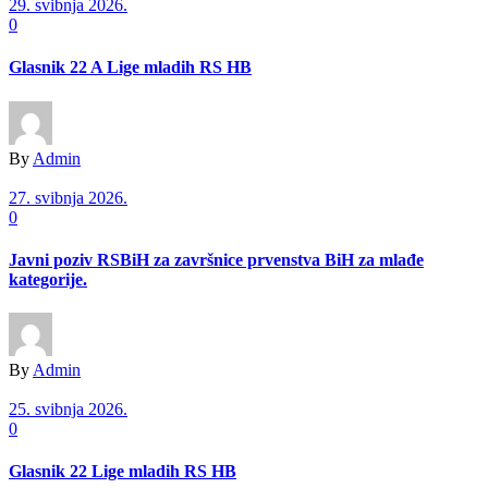
29. svibnja 2026.
0
Glasnik 22 A Lige mladih RS HB
By
Admin
27. svibnja 2026.
0
Javni poziv RSBiH za završnice prvenstva BiH za mlađe
kategorije.
By
Admin
25. svibnja 2026.
0
Glasnik 22 Lige mladih RS HB