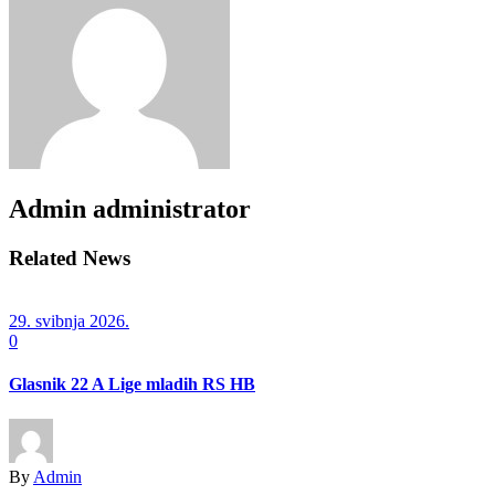
Admin
administrator
Related News
29. svibnja 2026.
0
Glasnik 22 A Lige mladih RS HB
By
Admin