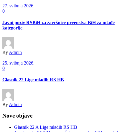
27. svibnja 2026.
0
Javni poziv RSBiH za završnice prvenstva BiH za mlađe
kategorije.
By
Admin
25. svibnja 2026.
0
Glasnik 22 Lige mladih RS HB
By
Admin
Nove objave
Glasnik 22 A Lige mladih RS HB