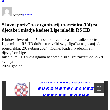
Autor
Admin
“Javni poziv” za organizaciju završnica (F4) za
djecake i mladje kadete Lige mladih RS HB
Klubovi sjevernih i južnih skupina za djecake i mladje kadete
Lige mladih RS HB dužni su završiti svoja ligaška natjecanja do
ponedjeljka, 20. svibnja 2024. godine. Kadeti, kadetkinje i
djevojčice Lige
mladih RS HB svoja ligaška natjecanja su dužni završiti do 25./26.
svibnja
2024. godine.