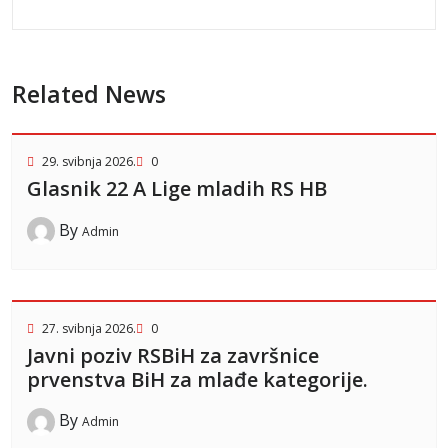
Related News
29. svibnja 2026.
0
Glasnik 22 A Lige mladih RS HB
By
Admin
27. svibnja 2026.
0
Javni poziv RSBiH za završnice
prvenstva BiH za mlađe kategorije.
By
Admin