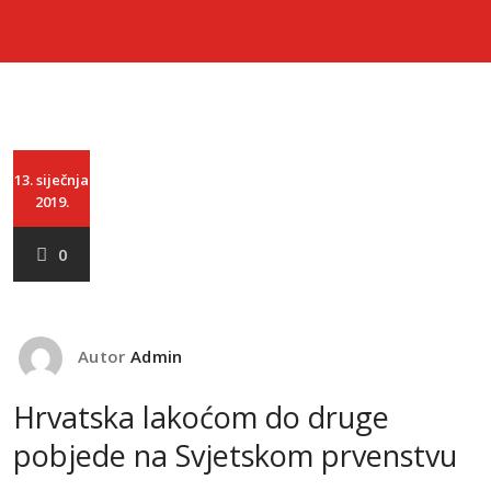
13. siječnja
2019.
0
Autor
Admin
Hrvatska lakoćom do druge
pobjede na Svjetskom prvenstvu