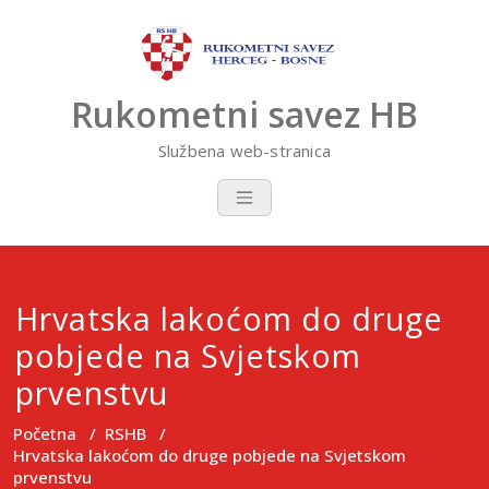
Skip
to
content
Rukometni savez HB
Službena web-stranica
Hrvatska lakoćom do druge
pobjede na Svjetskom
prvenstvu
Početna
/
RSHB
/
Hrvatska lakoćom do druge pobjede na Svjetskom
prvenstvu