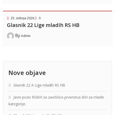
25. svibnja 2026.
0
Glasnik 22 Lige mladih RS HB
By
Admin
Nove objave
Glasnik 22 A Lige mladih RS HB
Javni poziv RSBiH za završnice prvenstva BiH za mlađe
kategorije.