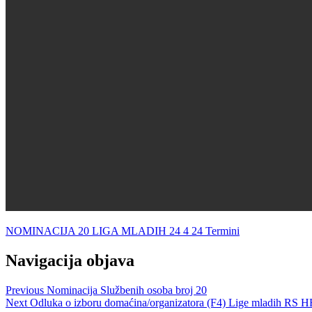
NOMINACIJA 20 LIGA MLADIH 24 4 24 Termini
Navigacija objava
Previous
Nominacija Službenih osoba broj 20
Next
Odluka o izboru domaćina/organizatora (F4) Lige mladih RS H