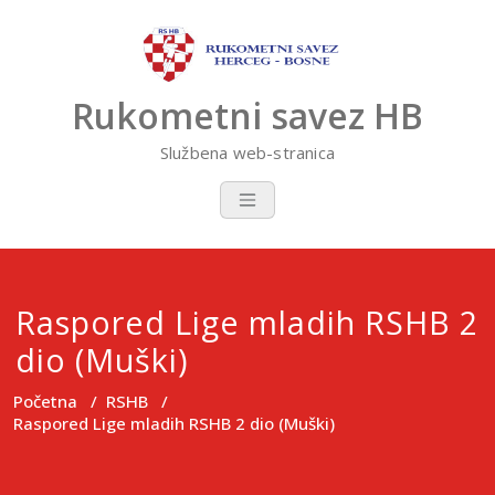
Skip
to
content
Rukometni savez HB
Službena web-stranica
Raspored Lige mladih RSHB 2
dio (Muški)
Početna
/
RSHB
/
Raspored Lige mladih RSHB 2 dio (Muški)