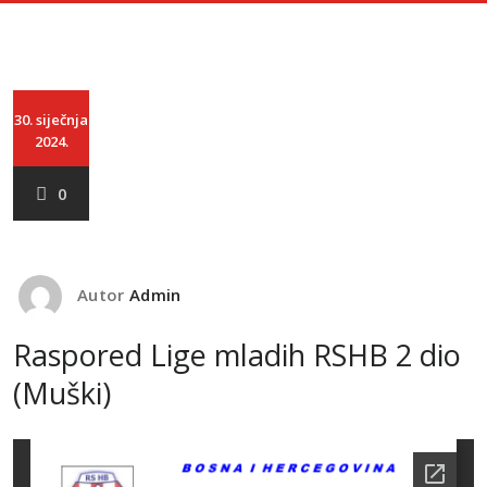
30. siječnja
2024.
0
Autor
Admin
Raspored Lige mladih RSHB 2 dio
(Muški)