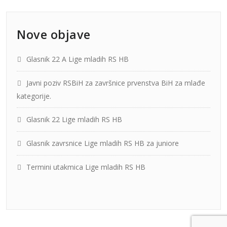
Nove objave
Glasnik 22 A Lige mladih RS HB
Javni poziv RSBiH za završnice prvenstva BiH za mlađe
kategorije.
Glasnik 22 Lige mladih RS HB
Glasnik zavrsnice Lige mladih RS HB za juniore
Termini utakmica Lige mladih RS HB