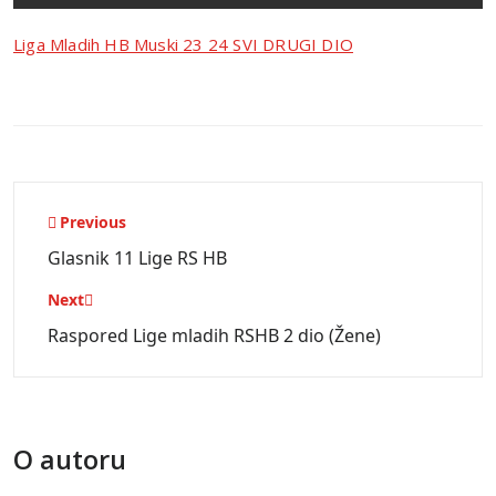
Liga Mladih HB Muski 23 24 SVI DRUGI DIO
Navigacija
Previous
objava
Glasnik 11 Lige RS HB
Next
Raspored Lige mladih RSHB 2 dio (Žene)
O autoru