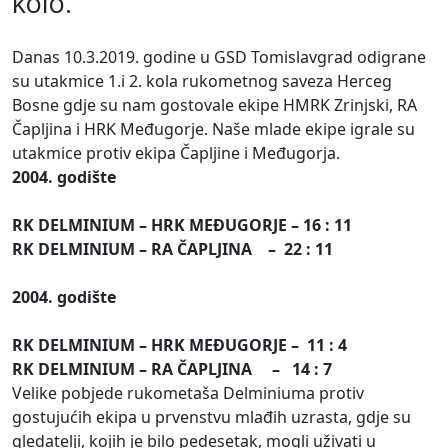
kolo.
Danas 10.3.2019. godine u GSD Tomislavgrad odigrane
su utakmice 1.i 2. kola rukometnog saveza Herceg
Bosne gdje su nam gostovale ekipe HMRK Zrinjski, RA
Čapljina i HRK Međugorje. Naše mlade ekipe igrale su
utakmice protiv ekipa Čapljine i Međugorja.
2004. godište
RK DELMINIUM – HRK MEĐUGORJE – 16 : 11
RK DELMINIUM – RA ČAPLJINA – 22 : 11
2004. godište
RK DELMINIUM – HRK MEĐUGORJE – 11 : 4
RK DELMINIUM – RA ČAPLJINA – 14 : 7
Velike pobjede rukometaša Delminiuma protiv
gostujućih ekipa u prvenstvu mlađih uzrasta, gdje su
gledatelji, kojih je bilo pedesetak, mogli uživati u