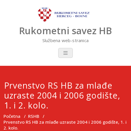
Skip
to
content
Rukometni savez HB
Službena web-stranica
Prvenstvo RS HB za mlađe
uzraste 2004 i 2006 godište,
1. i 2. kolo.
Početna
/
RSHB
/
Prvenstvo RS HB za mlađe uzraste 2004 i 2006 godište, 1. i
2. kolo.