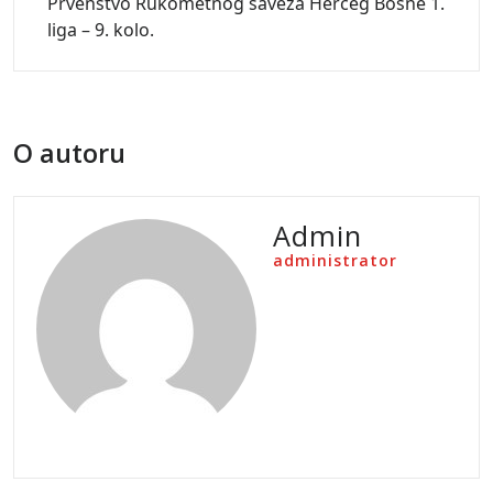
Prvenstvo Rukometnog saveza Herceg Bosne 1.
liga – 9. kolo.
O autoru
Admin
administrator