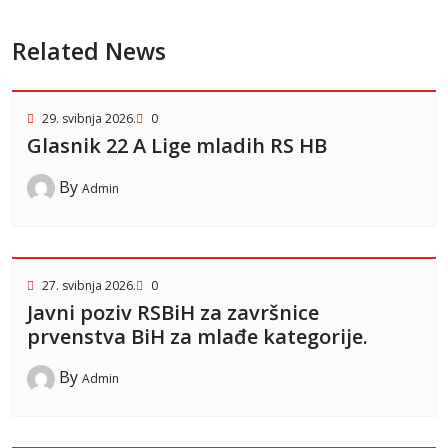
Related News
29. svibnja 2026.
0
Glasnik 22 A Lige mladih RS HB
By
Admin
27. svibnja 2026.
0
Javni poziv RSBiH za završnice
prvenstva BiH za mlađe kategorije.
By
Admin