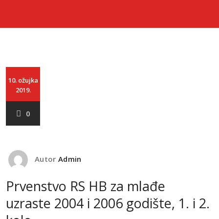
10. ožujka
2019.
0
Autor
Admin
Prvenstvo RS HB za mlađe
uzraste 2004 i 2006 godište, 1. i 2.