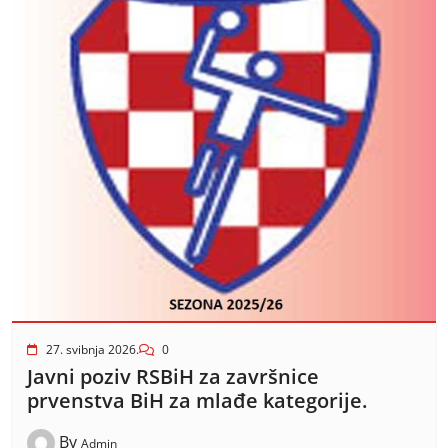
27. svibnja 2026.
0
Javni poziv RSBiH za završnice
prvenstva BiH za mlađe kategorije.
By
Admin