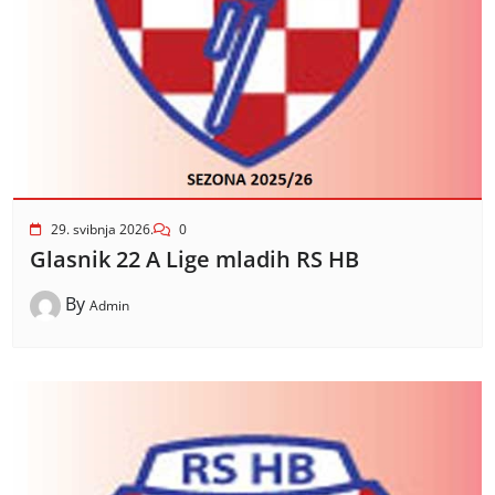
29. svibnja 2026.
0
Glasnik 22 A Lige mladih RS HB
By
Admin