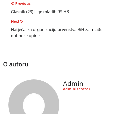
Navigacija
Previous
objava
Glasnik (23) Lige mladih RS HB
Next
Natječaj za organizaciju prvenstva BiH za mlađe
dobne skupine
O autoru
Admin
administrator