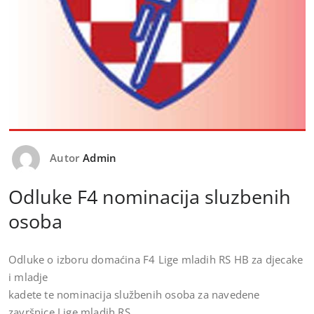
Autor
Admin
Odluke F4 nominacija sluzbenih
osoba
Odluke o izboru domaćina F4 Lige mladih RS HB za djecake
i mladje
kadete te nominacija službenih osoba za navedene
završnice Lige mladih RS