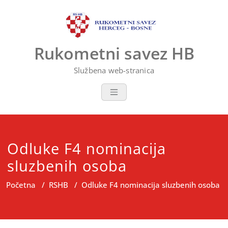
Skip
to
content
Rukometni savez HB
Službena web-stranica
Odluke F4 nominacija
sluzbenih osoba
Početna
/
RSHB
/
Odluke F4 nominacija sluzbenih osoba