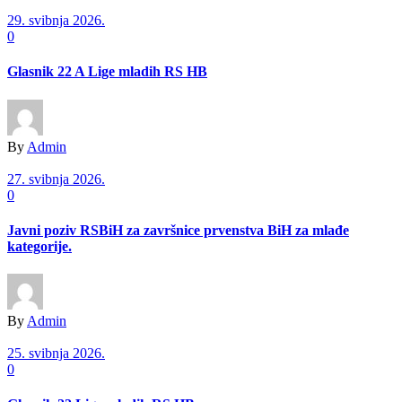
29. svibnja 2026.
0
Glasnik 22 A Lige mladih RS HB
By
Admin
27. svibnja 2026.
0
Javni poziv RSBiH za završnice prvenstva BiH za mlađe
kategorije.
By
Admin
25. svibnja 2026.
0