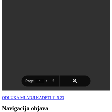
ODLUKA MLADJI KADETI 11 5 23
Navigacija objava