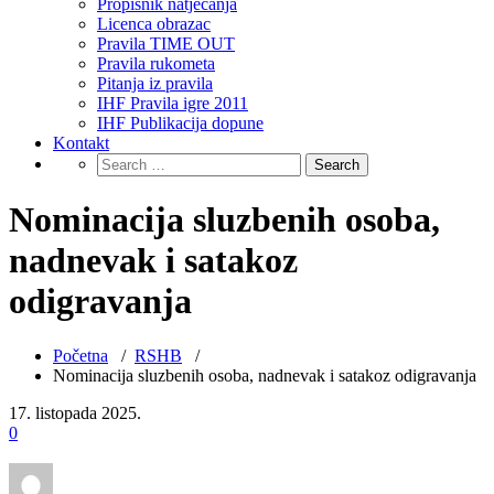
Propisnik natjecanja
Licenca obrazac
Pravila TIME OUT
Pravila rukometa
Pitanja iz pravila
IHF Pravila igre 2011
IHF Publikacija dopune
Kontakt
Nominacija sluzbenih osoba,
nadnevak i satakoz
odigravanja
Početna
/
RSHB
/
Nominacija sluzbenih osoba, nadnevak i satakoz odigravanja
17. listopada 2025.
0