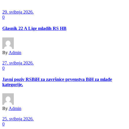
29. svibnja 2026.
0
Glasnik 22 A Lige mladih RS HB
By
Admin
27. svibnja 2026.
0
Javni poziv RSBiH za završnice prvenstva BiH za mlađe
kategorije.
By
Admin
25. svibnja 2026.
0