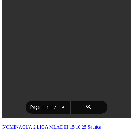
NOMINACIJA 2 LIGA MLADIH 15 10 25 Satnica