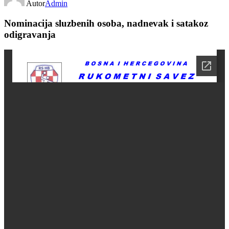
Autor
Admin
Nominacija sluzbenih osoba, nadnevak i satakoz
odigravanja