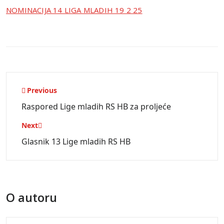
NOMINACIJA 14 LIGA MLADIH 19 2 25
Navigacija
Previous
objava
Raspored Lige mladih RS HB za proljeće
Next
Glasnik 13 Lige mladih RS HB
O autoru