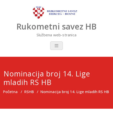
Skip
to
content
Rukometni savez HB
Službena web-stranica
Nominacija broj 14. Lige
mladih RS HB
Početna
/
RSHB
/
Nominacija broj 14. Lige mladih RS HB