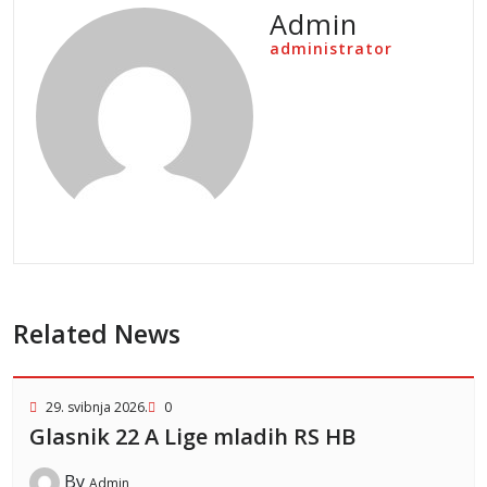
Admin
administrator
Related News
29. svibnja 2026.
0
Glasnik 22 A Lige mladih RS HB
By
Admin