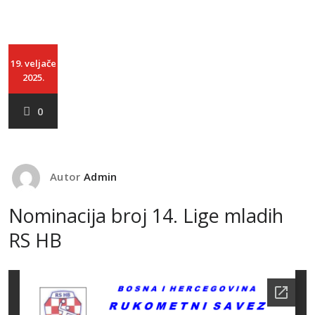
19. veljače
2025.
0
Autor
Admin
Nominacija broj 14. Lige mladih
RS HB