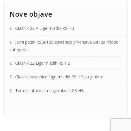
Nove objave
Glasnik 22 A Lige mladih RS HB
Javni poziv RSBiH za završnice prvenstva BiH za mlađe
kategorije.
Glasnik 22 Lige mladih RS HB
Glasnik zavrsnice Lige mladih RS HB za juniore
Termini utakmica Lige mladih RS HB