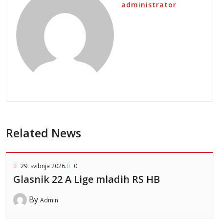
administrator
Related News
29. svibnja 2026.
0
Glasnik 22 A Lige mladih RS HB
By
Admin