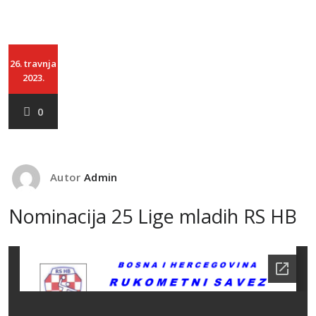
26. travnja
2023.
0
Autor
Admin
Nominacija 25 Lige mladih RS HB