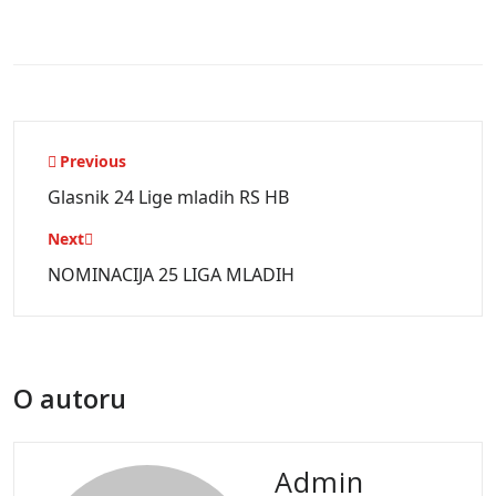
Navigacija
Previous
objava
Glasnik 24 Lige mladih RS HB
Next
NOMINACIJA 25 LIGA MLADIH
O autoru
Admin