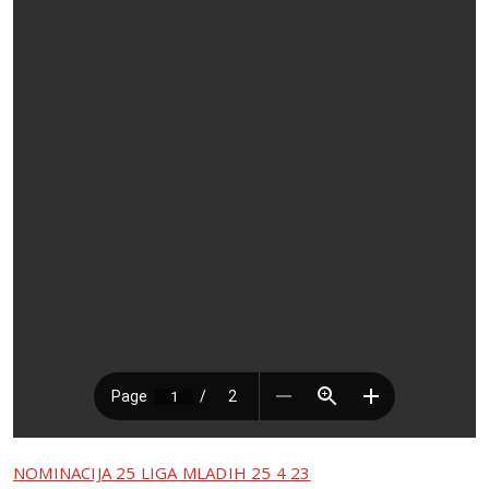
NOMINACIJA 25 LIGA MLADIH 25 4 23