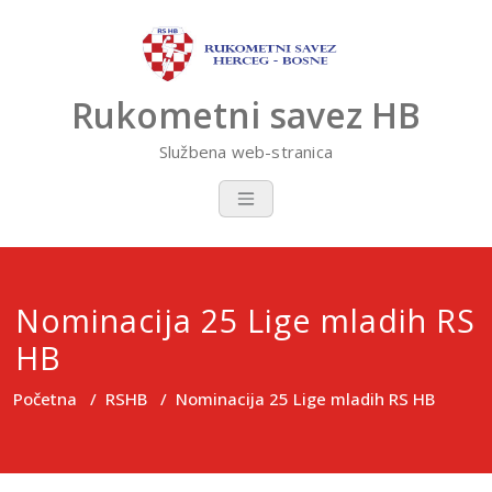
Skip
to
content
Rukometni savez HB
Službena web-stranica
Nominacija 25 Lige mladih RS
HB
Početna
/
RSHB
/
Nominacija 25 Lige mladih RS HB