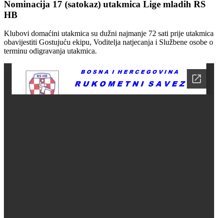
Nominacija 17 (satokaz) utakmica Lige mladih RS
HB
Klubovi domaćini utakmica su dužni najmanje 72 sati prije utakmica
obavijestiti Gostujuću ekipu, Voditelja natjecanja i Službene osobe o
terminu odigravanja utakmica.