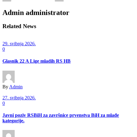
Admin
administrator
Related News
29. svibnja 2026.
0
Glasnik 22 A Lige mladih RS HB
By
Admin
27. svibnja 2026.
0
Javni poziv RSBiH za završnice prvenstva BiH za mlađe
kategorije.