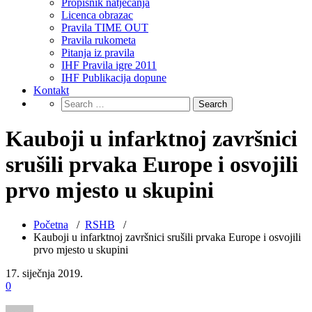
Propisnik natjecanja
Licenca obrazac
Pravila TIME OUT
Pravila rukometa
Pitanja iz pravila
IHF Pravila igre 2011
IHF Publikacija dopune
Kontakt
Kauboji u infarktnoj završnici
srušili prvaka Europe i osvojili
prvo mjesto u skupini
Početna
/
RSHB
/
Kauboji u infarktnoj završnici srušili prvaka Europe i osvojili
prvo mjesto u skupini
17. siječnja 2019.
0