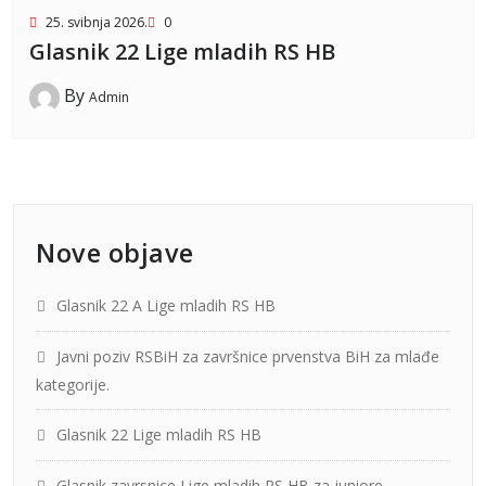
25. svibnja 2026.
0
Glasnik 22 Lige mladih RS HB
By
Admin
Nove objave
Glasnik 22 A Lige mladih RS HB
Javni poziv RSBiH za završnice prvenstva BiH za mlađe
kategorije.
Glasnik 22 Lige mladih RS HB
Glasnik zavrsnice Lige mladih RS HB za juniore