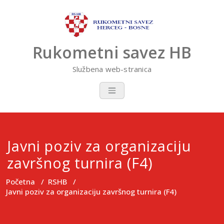
Skip
to
content
Rukometni savez HB
Službena web-stranica
Javni poziv za organizaciju
završnog turnira (F4)
Početna
/
RSHB
/
Javni poziv za organizaciju završnog turnira (F4)