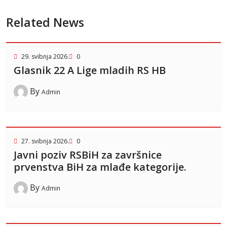
Related News
29. svibnja 2026.
0
Glasnik 22 A Lige mladih RS HB
By
Admin
27. svibnja 2026.
0
Javni poziv RSBiH za završnice
prvenstva BiH za mlađe kategorije.
By
Admin