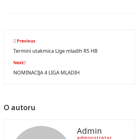
Navigacija
Previous
objava
Termini utakmica Lige mladih RS HB
Next
NOMINACIJA 4 LIGA MLADIH
O autoru
Admin
administrator