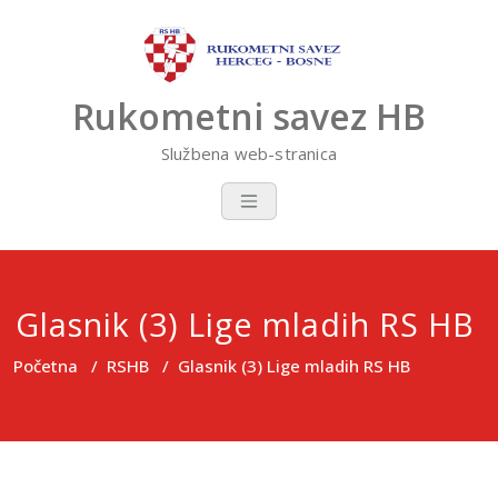
Skip
to
content
Rukometni savez HB
Službena web-stranica
Glasnik (3) Lige mladih RS HB
Početna
/
RSHB
/
Glasnik (3) Lige mladih RS HB