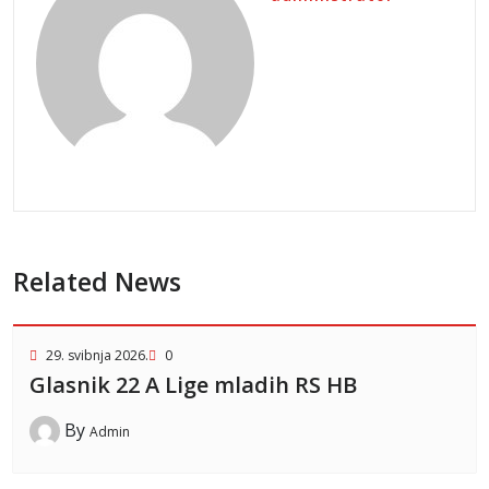
Related News
29. svibnja 2026.
0
Glasnik 22 A Lige mladih RS HB
By
Admin