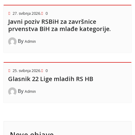
27. svibnja 2026.
0
Javni poziv RSBiH za završnice
prvenstva BiH za mlađe kategorije.
By
Admin
25. svibnja 2026.
0
Glasnik 22 Lige mladih RS HB
By
Admin
Nove objave