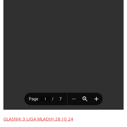
GLASNIK 3 LIGA MLADIH 28 10 24