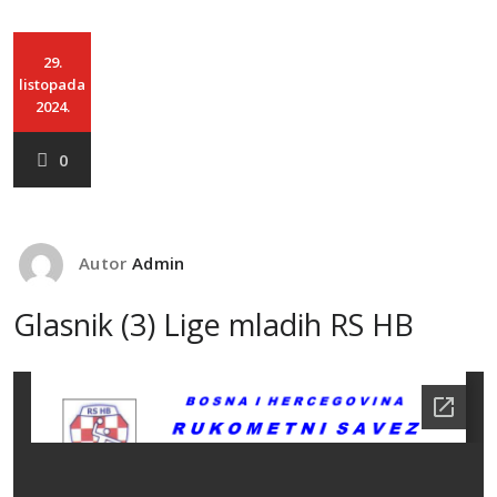
29.
listopada
2024.
0
Autor
Admin
Glasnik (3) Lige mladih RS HB