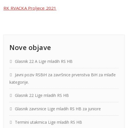
RK RVACKA Proljece 2021
Nove objave
Glasnik 22 A Lige mladih RS HB
Javni poziv RSBiH za završnice prvenstva BiH za mlađe
kategorije.
Glasnik 22 Lige mladih RS HB
Glasnik zavrsnice Lige mladih RS HB za juniore
Termini utakmica Lige mladih RS HB