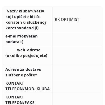
Naziv kluba*
(naziv
koji upišete bit će
RK OPTIMIST
korišten u službenoj
korespondenciji)
e-mail*
(obvezan
podatak)
web adresa
(ukoliko posjedujete)
Adresa za dostavu
službene pošte*
KONTAKT
TELEFON/MOB. KLUBA
KONTAKT
TELEFON/FAKS.