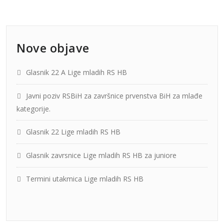
Nove objave
Glasnik 22 A Lige mladih RS HB
Javni poziv RSBiH za završnice prvenstva BiH za mlađe
kategorije.
Glasnik 22 Lige mladih RS HB
Glasnik zavrsnice Lige mladih RS HB za juniore
Termini utakmica Lige mladih RS HB