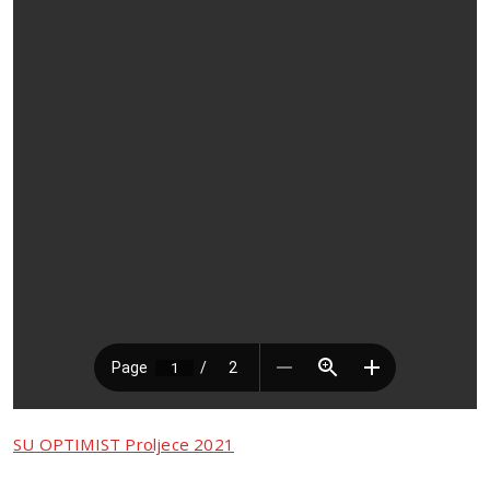
SU OPTIMIST Proljece 2021