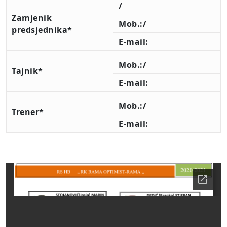
/
Zamjenik
Mob.:/
predsjednika*
E-mail:
Mob.:/
Tajnik*
E-mail:
Mob.:/
Trener*
E-mail: