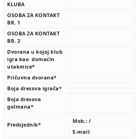
KLUBA
OSOBA ZA KONTAKT
BR. 1
OSOBA ZA KONTAKT
BR. 2
Dvorana u kojoj klub
igra kao domaćin
utakmice*
Pričuvna dvorana*
Boja dresova igrača*
Boja dresova
golmana*
Mob.: /
Predsjednik*
E-mail: