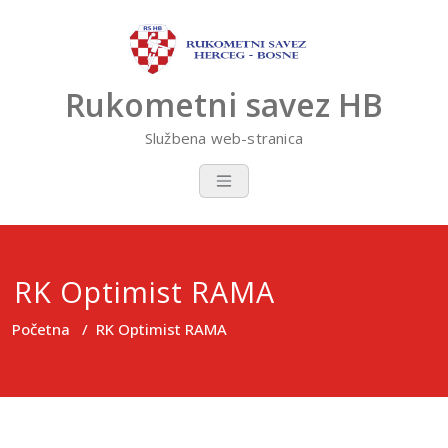
Skip
to
content
Rukometni savez HB
Službena web-stranica
RK Optimist RAMA
Početna
/
RK Optimist RAMA