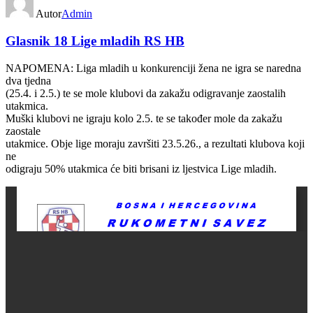
Autor
Admin
Glasnik 18 Lige mladih RS HB
NAPOMENA: Liga mladih u konkurenciji žena ne igra se naredna
dva tjedna
(25.4. i 2.5.) te se mole klubovi da zakažu odigravanje zaostalih
utakmica.
Muški klubovi ne igraju kolo 2.5. te se također mole da zakažu
zaostale
utakmice. Obje lige moraju završiti 23.5.26., a rezultati klubova koji
ne
odigraju 50% utakmica će biti brisani iz ljestvica Lige mladih.