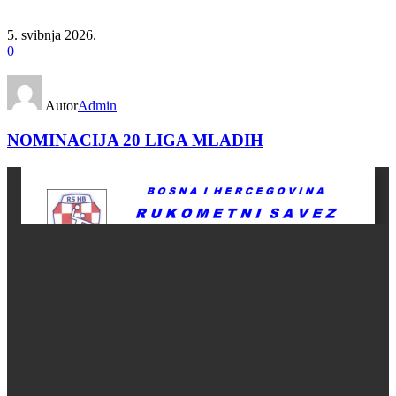
5. svibnja 2026.
0
Autor
Admin
NOMINACIJA 20 LIGA MLADIH