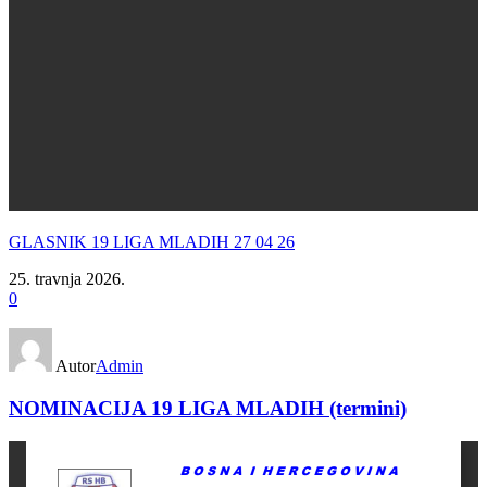
GLASNIK 19 LIGA MLADIH 27 04 26
25. travnja 2026.
0
Autor
Admin
NOMINACIJA 19 LIGA MLADIH (termini)