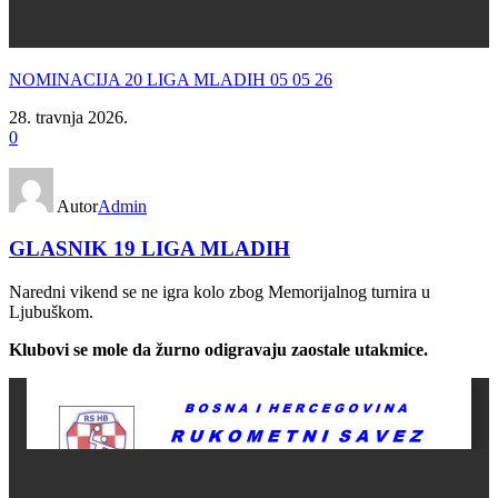
NOMINACIJA 20 LIGA MLADIH 05 05 26
28. travnja 2026.
0
Autor
Admin
GLASNIK 19 LIGA MLADIH
Naredni vikend se ne igra kolo zbog Memorijalnog turnira u
Ljubuškom.
Klubovi se mole da žurno odigravaju zaostale utakmice.